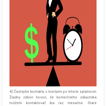
4] Častejšie kontakty s kontami po lehote splatnosti
Žiadny zákon hovorí, že komerčného zákazníka
môžete kontaktovať iba raz mesačne. Staré