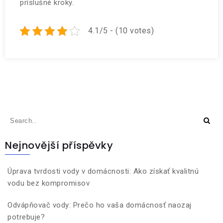
príslušné kroky.
4.1/5 - (10 votes)
Nejnovější příspěvky
Úprava tvrdosti vody v domácnosti: Ako získať kvalitnú
vodu bez kompromisov
Odvápňovač vody: Prečo ho vaša domácnosť naozaj
potrebuje?