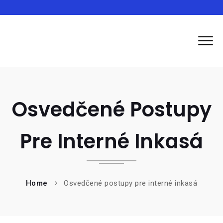
Ozpluto
Osvedčené Postupy
Pre Interné Inkasá
Home
Osvedčené postupy pre interné inkasá