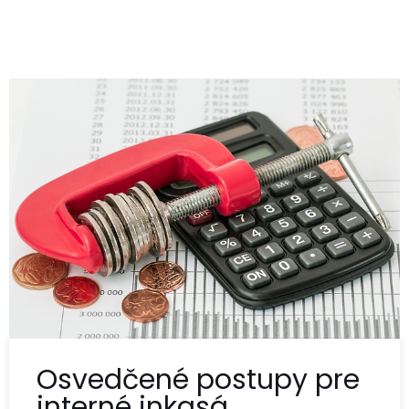
Osvedčené postupy pre
interné inkasá