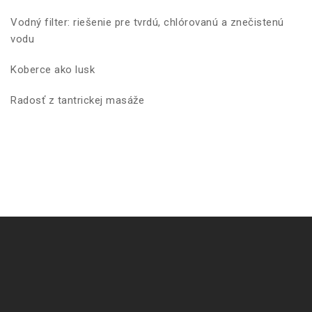
Vodný filter: riešenie pre tvrdú, chlórovanú a znečistenú
vodu
Koberce ako lusk
Radosť z tantrickej masáže