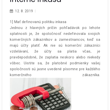
12. 8. 2019
1] Mať definovanú politiku inkasa
Jednou z hlavných príčin pohľadávok po lehote
splatnosti je, že spoločnosť nedefinovala svojich
komerčných zákazníkov a zamestnancov, keď sa
majú účty platiť. Ak nie sú komerční zákazníci
vzdelávaní, že účty sa platia včas, je
pravdepodobné, že zaplatia neskoro alebo niekedy
vôbec. Uistite sa, že platobné podmienky vašej
spoločnosti sú jasne uvedené písomne ​​pre každého
komerčného zákazníka.