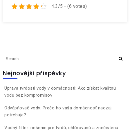
4.3/5 - (6 votes)
Nejnovější příspěvky
Úprava tvrdosti vody v domácnosti: Ako získať kvalitnú
vodu bez kompromisov
Odvápňovač vody: Prečo ho vaša domácnosť naozaj
potrebuje?
Vodný filter: riešenie pre tvrdú, chlórovanú a znečistenú