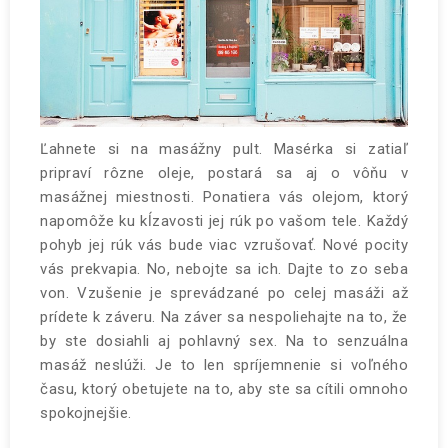
Ľahnete si na masážny pult. Masérka si zatiaľ
pripraví rôzne oleje, postará sa aj o vôňu v
masážnej miestnosti. Ponatiera vás olejom, ktorý
napomôže ku kĺzavosti jej rúk po vašom tele. Každý
pohyb jej rúk vás bude viac vzrušovať. Nové pocity
vás prekvapia. No, nebojte sa ich. Dajte to zo seba
von. Vzušenie je sprevádzané po celej masáži až
prídete k záveru. Na záver sa nespoliehajte na to, že
by ste dosiahli aj pohlavný sex. Na to senzuálna
masáž neslúži. Je to len spríjemnenie si voľného
času, ktorý obetujete na to, aby ste sa cítili omnoho
spokojnejšie.