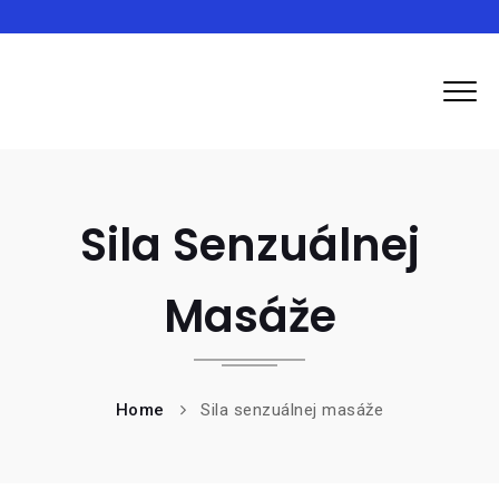
Ozpluto
Sila Senzuálnej
Masáže
Home
Sila senzuálnej masáže