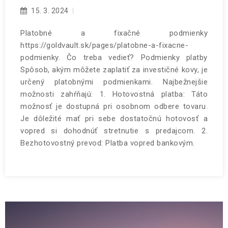
15. 3. 2024
Platobné a fixačné podmienky
https://goldvault.sk/pages/platobne-a-fixacne-
podmienky. Čo treba vedieť? Podmienky platby
Spôsob, akým môžete zaplatiť za investičné kovy, je
určený platobnými podmienkami. Najbežnejšie
možnosti zahŕňajú: 1. Hotovostná platba: Táto
možnosť je dostupná pri osobnom odbere tovaru.
Je dôležité mať pri sebe dostatočnú hotovosť a
vopred si dohodnúť stretnutie s predajcom. 2.
Bezhotovostný prevod: Platba vopred bankovým.