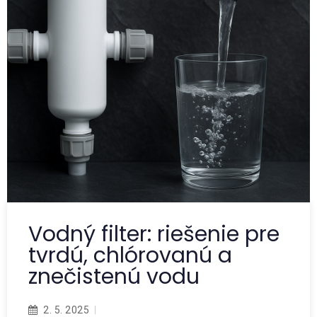
Vodný filter: riešenie pre
tvrdú, chlórovanú a
znečistenú vodu
2. 5. 2025