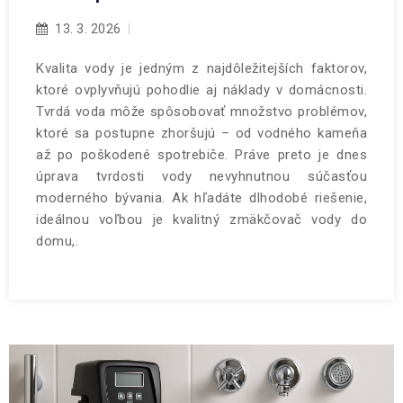
13. 3. 2026
Kvalita vody je jedným z najdôležitejších faktorov,
ktoré ovplyvňujú pohodlie aj náklady v domácnosti.
Tvrdá voda môže spôsobovať množstvo problémov,
ktoré sa postupne zhoršujú – od vodného kameňa
až po poškodené spotrebiče. Práve preto je dnes
úprava tvrdosti vody nevyhnutnou súčasťou
moderného bývania. Ak hľadáte dlhodobé riešenie,
ideálnou voľbou je kvalitný zmäkčovač vody do
domu,.