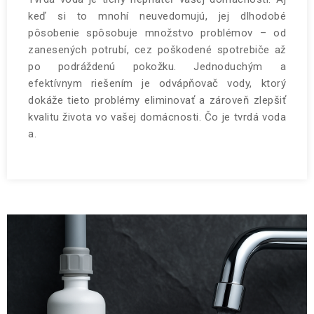
keď si to mnohí neuvedomujú, jej dlhodobé
pôsobenie spôsobuje množstvo problémov – od
zanesených potrubí, cez poškodené spotrebiče až
po podráždenú pokožku. Jednoduchým a
efektívnym riešením je odvápňovač vody, ktorý
dokáže tieto problémy eliminovať a zároveň zlepšiť
kvalitu života vo vašej domácnosti. Čo je tvrdá voda
a.