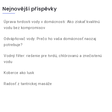
Nejnovější příspěvky
Úprava tvrdosti vody v domácnosti: Ako získať kvalitnú
vodu bez kompromisov
Odvápňovač vody: Prečo ho vaša domácnosť naozaj
potrebuje?
Vodný filter: riešenie pre tvrdú, chlórovanú a znečistenú
vodu
Koberce ako lusk
Radosť z tantrickej masáže