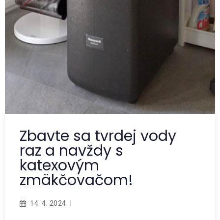
Zbavte sa tvrdej vody
raz a navždy s
katexovým
zmäkčovačom!
14. 4. 2024