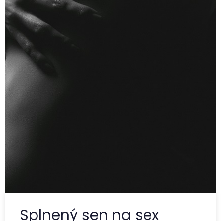
Splnený sen na sex