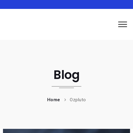
Ozpluto
Blog
Home
Ozpluto