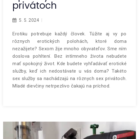
privátoch
5. 5. 2024
Erotiku potrebuje každý človek. Túžite aj vy po
rôznych erotických polohách, ktoré doma
nezažijete? Sexom žije mnoho obyvateľov. Sme ním
doslova pohltení. Bez intímneho života nebudete
mať spokojný život. Kde budete vyhľadávať erotické
služby, keď ich nedostávate u vás doma? Takéto
sex služby sa nachádzajú na rôznych sex privátoch.
Mladé dievčiny netrpezlivo čakajú na príchod.