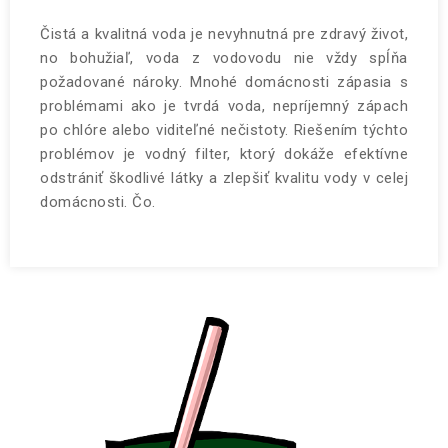
Čistá a kvalitná voda je nevyhnutná pre zdravý život,
no bohužiaľ, voda z vodovodu nie vždy spĺňa
požadované nároky. Mnohé domácnosti zápasia s
problémami ako je tvrdá voda, nepríjemný zápach
po chlóre alebo viditeľné nečistoty. Riešením týchto
problémov je vodný filter, ktorý dokáže efektívne
odstrániť škodlivé látky a zlepšiť kvalitu vody v celej
domácnosti. Čo.