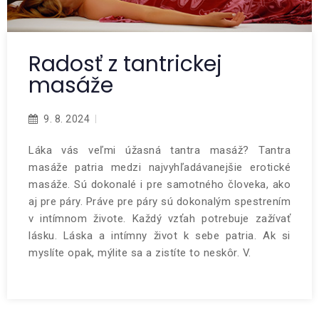
Radosť z tantrickej
masáže
9. 8. 2024
Láka vás veľmi úžasná tantra masáž? Tantra
masáže patria medzi najvyhľadávanejšie erotické
masáže. Sú dokonalé i pre samotného človeka, ako
aj pre páry. Práve pre páry sú dokonalým spestrením
v intímnom živote. Každý vzťah potrebuje zažívať
lásku. Láska a intímny život k sebe patria. Ak si
myslíte opak, mýlite sa a zistíte to neskôr. V.