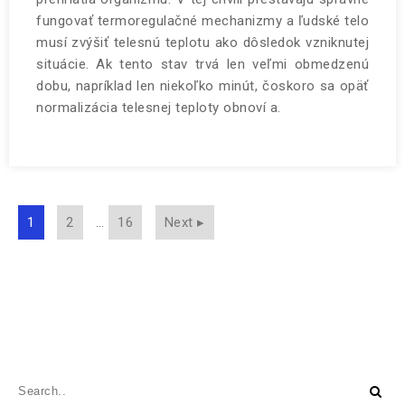
fungovať termoregulačné mechanizmy a ľudské telo
musí zvýšiť telesnú teplotu ako dôsledok vzniknutej
situácie. Ak tento stav trvá len veľmi obmedzenú
dobu, napríklad len niekoľko minút, čoskoro sa opäť
normalizácia telesnej teploty obnoví a.
1
2
…
16
Next ▸