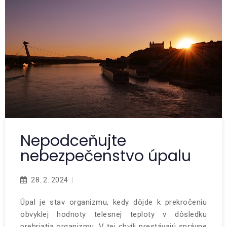
Nepodceňujte
nebezpečenstvo úpalu
28. 2. 2024
Úpal je stav organizmu, kedy dôjde k prekročeniu
obvyklej hodnoty telesnej teploty v dôsledku
prehriatia organizmu. V tej chvíli prestávajú správne