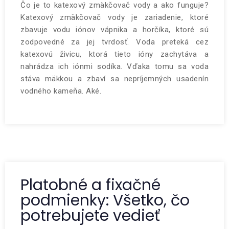
Čo je to katexový zmäkčovač vody a ako funguje?
Katexový zmäkčovač vody je zariadenie, ktoré
zbavuje vodu iónov vápnika a horčíka, ktoré sú
zodpovedné za jej tvrdosť. Voda preteká cez
katexovú živicu, ktorá tieto ióny zachytáva a
nahrádza ich iónmi sodíka. Vďaka tomu sa voda
stáva mäkkou a zbaví sa nepríjemných usadenín
vodného kameňa. Aké.
Platobné a fixačné
podmienky: Všetko, čo
potrebujete vedieť