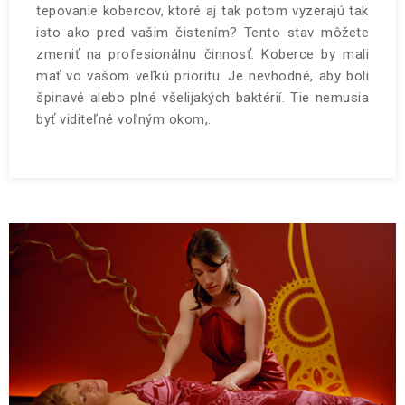
tepovanie kobercov, ktoré aj tak potom vyzerajú tak
isto ako pred vašim čistením? Tento stav môžete
zmeniť na profesionálnu činnosť. Koberce by mali
mať vo vašom veľkú prioritu. Je nevhodné, aby boli
špinavé alebo plné všelijakých baktérií. Tie nemusia
byť viditeľné voľným okom,.