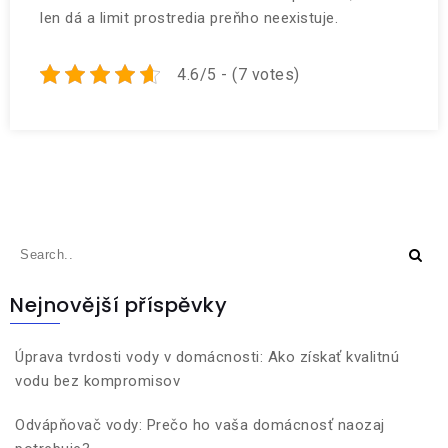
len dá a limit prostredia preňho neexistuje.
4.6/5 - (7 votes)
Nejnovější příspěvky
Úprava tvrdosti vody v domácnosti: Ako získať kvalitnú
vodu bez kompromisov
Odvápňovač vody: Prečo ho vaša domácnosť naozaj