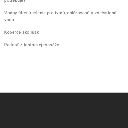
potrebuje?
Vodný filter: riešenie pre tvrdú, chlórovanú a znečistenú
vodu
Koberce ako lusk
Radosť z tantrickej masáže