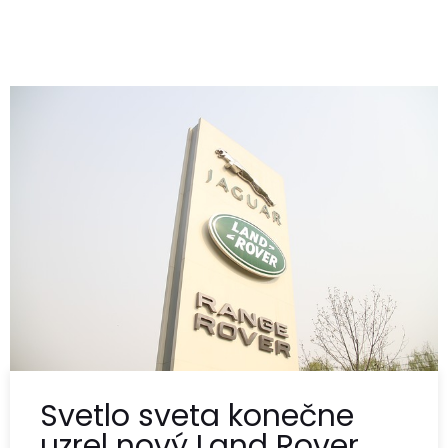
Svetlo sveta konečne
uzrel nový Land Rover