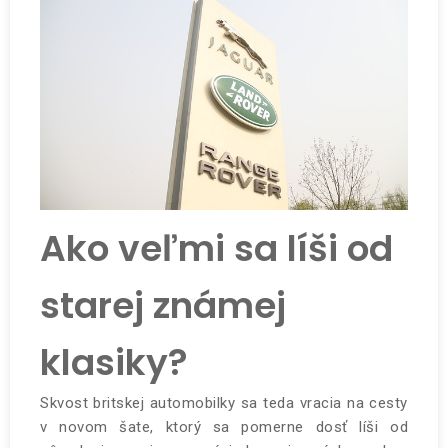
Ako veľmi sa líši od
starej známej
klasiky?
Skvost britskej automobilky sa teda vracia na cesty
v novom šate, ktorý sa pomerne dosť líši od