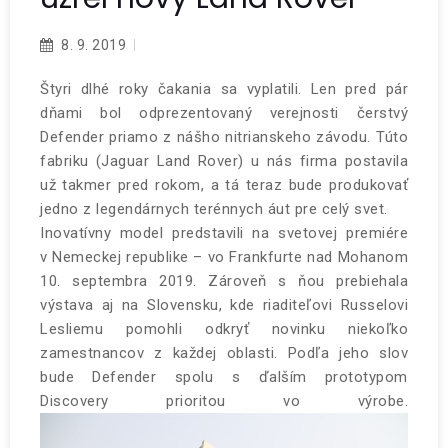
8. 9. 2019
Štyri dlhé roky čakania sa vyplatili. Len pred pár
dňami bol odprezentovaný verejnosti čerstvý
Defender priamo z nášho nitrianskeho závodu. Túto
fabriku (Jaguar Land Rover) u nás firma postavila
už takmer pred rokom, a tá teraz bude produkovať
jedno z legendárnych terénnych áut pre celý svet.
Inovatívny model predstavili na svetovej premiére
v Nemeckej republike – vo Frankfurte nad Mohanom
10. septembra 2019. Zároveň s ňou prebiehala
výstava aj na Slovensku, kde riaditeľovi Russelovi
Lesliemu pomohli odkryť novinku niekoľko
zamestnancov z každej oblasti. Podľa jeho slov
bude Defender spolu s ďalším prototypom
Discovery prioritou vo výrobe.