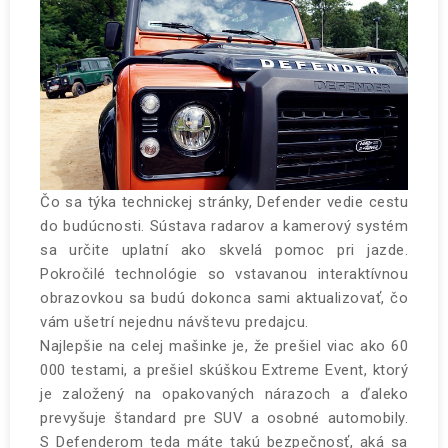
Čo sa týka technickej stránky, Defender vedie cestu
do budúcnosti. Sústava radarov a kamerový systém
sa určite uplatní ako skvelá pomoc pri jazde.
Pokročilé technológie so vstavanou interaktívnou
obrazovkou sa budú dokonca sami aktualizovať, čo
vám ušetrí nejednu návštevu predajcu.
Najlepšie na celej mašinke je, že prešiel viac ako 60
000 testami, a prešiel skúškou Extreme Event, ktorý
je založený na opakovaných nárazoch a ďaleko
prevyšuje štandard pre SUV a osobné automobily.
S Defenderom teda máte takú bezpečnosť, aká sa