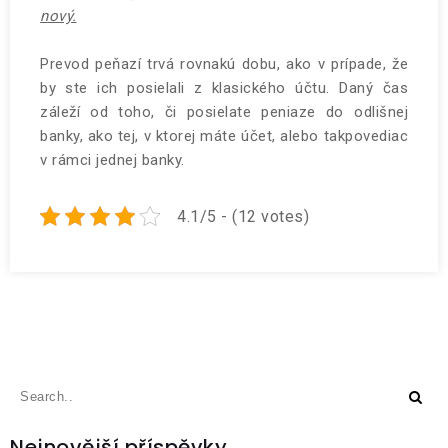
nový.
Prevod peňazí trvá rovnakú dobu, ako v prípade, že
by ste ich posielali z klasického účtu. Daný čas
záleží od toho, či posielate peniaze do odlišnej
banky, ako tej, v ktorej máte účet, alebo takpovediac
v rámci jednej banky.
4.1/5 - (12 votes)
Nejnovější příspěvky