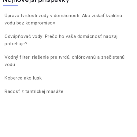
Úprava tvrdosti vody v domácnosti: Ako získať kvalitnú
vodu bez kompromisov
Odvápňovač vody: Prečo ho vaša domácnosť naozaj
potrebuje?
Vodný filter: riešenie pre tvrdú, chlórovanú a znečistenú
vodu
Koberce ako lusk
Radosť z tantrickej masáže