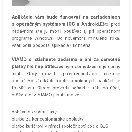
Aplikácia vám bude fungovať na zariadeniach
s operačným systémom iOS a Android.
Ešte pred
nedávnom ste ju mohli používať aj pri operačnom
programe Windows. Od novembra minulého roka,
však bola podpora aplikácie ukončená.
VIAMO si stiahnete zadarmo a ani za samotné
platby nič neplatíte.
Jediným obmedzením je denný
limit, ktorý môžete prostredníctvom aplikácie
poslať. Vo všetkých troch spomínaných bankách je
to 500 eur. Okrem prevodu peňazí z účtu na účet,
môžete cez VIAMO platiť i iné veci.
dobíjanie kreditu Easy
platba za koncesionárske poplatky
platba kuriérovi v rámci spoločností dpd a GLS