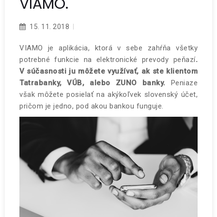
VIAMO.
15. 11. 2018
VIAMO je aplikácia, ktorá v sebe zahŕňa všetky
potrebné funkcie na elektronické prevody peňazí
.
V súčasnosti ju môžete využívať, ak ste klientom
Tatrabanky, VÚB, alebo ZUNO banky.
Peniaze
však môžete posielať na akýkoľvek slovenský účet,
pričom je jedno, pod akou bankou funguje.