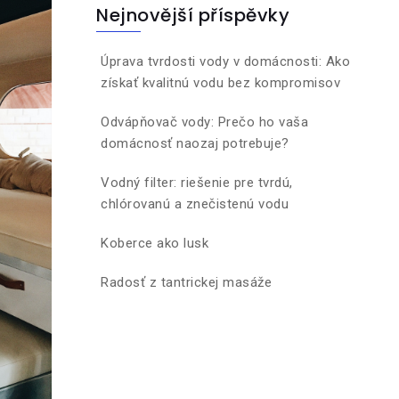
Nejnovější příspěvky
Úprava tvrdosti vody v domácnosti: Ako
získať kvalitnú vodu bez kompromisov
Odvápňovač vody: Prečo ho vaša
domácnosť naozaj potrebuje?
Vodný filter: riešenie pre tvrdú,
chlórovanú a znečistenú vodu
Koberce ako lusk
Radosť z tantrickej masáže