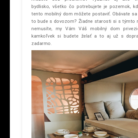
bydlisko, všetko čo potrebujete je pozemok, kd
tento mobilný dom môžete postaviť. Obávate sa
to bude s dovozom? Žiadne starosti si s týmto r
nemusíte, my Vám Váš mobilný dom privez
kamkoľvek si budete želať a to aj už s dopr
zadarmo.