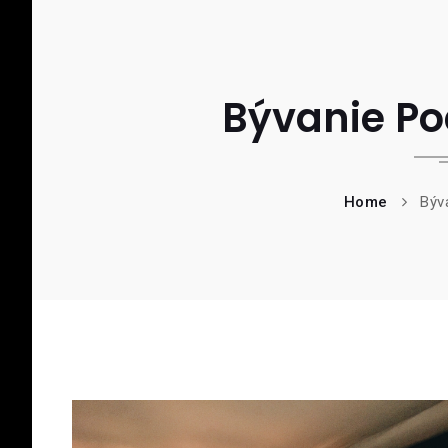
Bývanie Po
Home
Býv