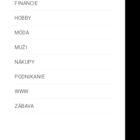
FINANCIE
HOBBY
MÓDA
MUŽI
NÁKUPY
PODNIKANIE
WWW
ZÁBAVA