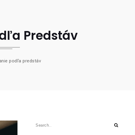
dľa Predstáv
anie podľa predstáv